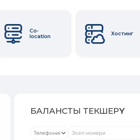
Co-
Хостинг
location
БАЛАНСТЫ ТЕКШЕРҮҮ