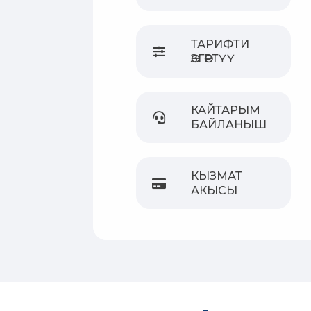
ТАРИФТИ
ӨЗГӨРТҮҮ
КАЙТАРЫМ
БАЙЛАНЫШ
КЫЗМАТ
АКЫСЫ