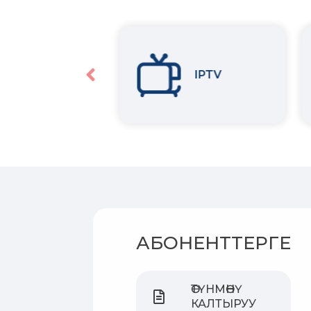
Интернет
IPTV
АБОНЕНТТЕРГЕ
ӨТҮНМӨНҮ
КАЛТЫРУУ