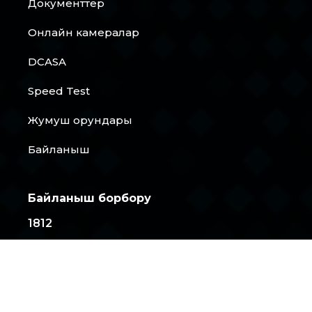
Документтер
Онлайн камералар
DCASA
Speed Test
Жумуш орундары
Байланыш
Байланыш борбору
1812
+996 997 00 18 12
+996 778 00 18 12
+996 509 00 18 12