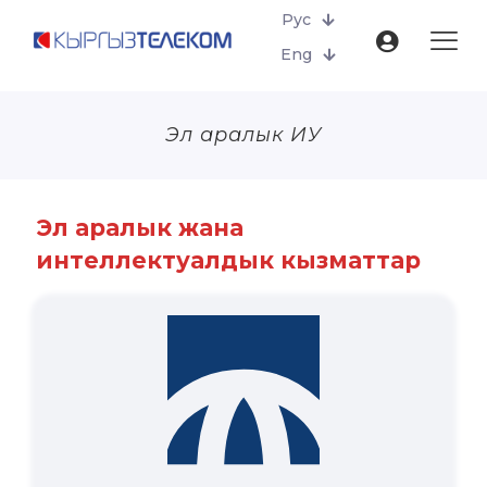
Рус
Eng
Эл аралык ИУ
Эл аралык жана
интеллектуалдык кызматтар