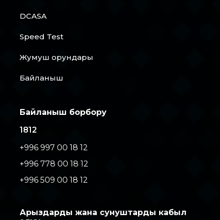
DCASA
Speed Test
Жумуш орундары
Байланыш
Байланыш борбору
1812
+996 997 00 18 12
+996 778 00 18 12
+996 509 00 18 12
Арыздарды жана сунуштарды кабыл