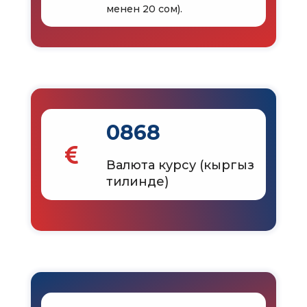
менен 20 сом).
0868
Валюта курсу (кыргыз
тилинде)