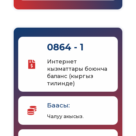
0864 - 1
Интернет
кызматтары боюнча
баланс (кыргыз
тилинде)
Баасы:
Чалуу акысыз.