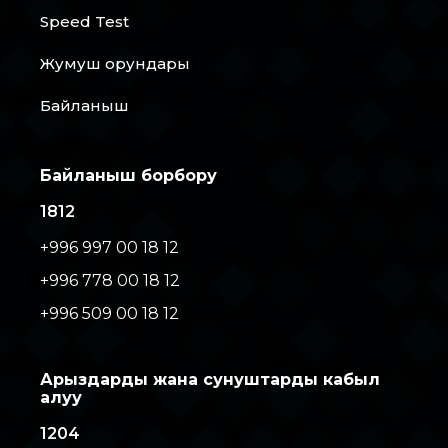
Speed Test
Жумуш орундары
Байланыш
Байланыш борбору
1812
+996 997 00 18 12
+996 778 00 18 12
+996 509 00 18 12
Арыздарды жана сунуштарды кабыл
алуу
1204