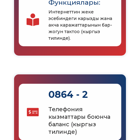
Функциялары:
Интернеттин жеке
эсебиндеги карызды жана
акча каражаттарынын бар-
жогун тактоо (кыргыз
тилинде).
0864 - 2
Телефония
кызматтары боюнча
баланс (кыргыз
тилинде)