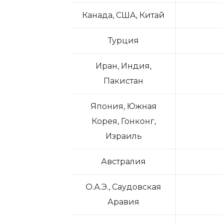
Канада, США, Китай
Турция
Иран, Индия,
Пакистан
Япония, Южная
Корея, Гонконг,
Израиль
Австралия
О.А.Э., Саудовская
Аравия