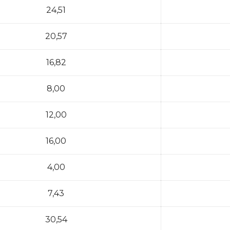
24,51
20,57
16,82
8,00
12,00
16,00
4,00
7,43
30,54