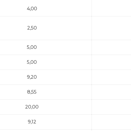
4,00
2,50
5,00
5,00
9,20
8,55
20,00
9,12