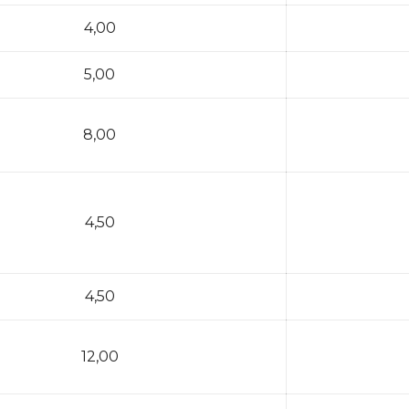
4,00
5,00
8,00
4,50
4,50
12,00