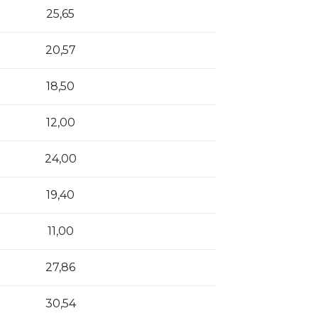
25,65
20,57
18,50
12,00
24,00
19,40
11,00
27,86
30,54