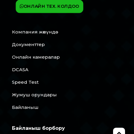
ОНЛАЙН ТЕХ. КОЛДОО
Компания жөнүндө
Документтер
Онлайн камералар
DCASA
Speed Test
Жумуш орундары
Байланыш
Байланыш борбору