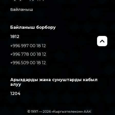
Байланыш
Байланыш борбору
1812
+996 997 00 18 12
+996 778 00 18 12
+996 509 00 18 12
Арыздарды жана сунуштарды кабыл
алуу
1204
© 1997 — 2026 «Кыргызтелеком» ААК