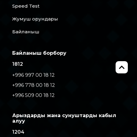
Speed Test
Жумуш орундары
Байланыш
Байланыш борбору
1812
+996 997 00 18 12
+996 778 00 18 12
+996 509 00 18 12
Арыздарды жана сунуштарды кабыл
алуу
1204