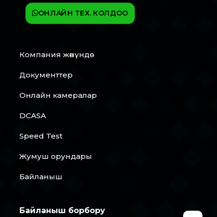
ОНЛАЙН ТЕХ. КОЛДОО
Компания жөнүндө
Документтер
Онлайн камералар
DCASA
Speed Test
Жумуш орундары
Байланыш
Байланыш борбору