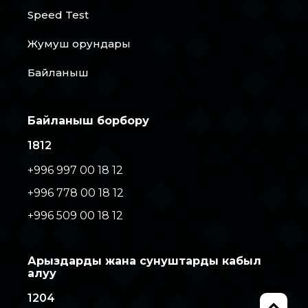
Speed Test
Жумуш орундары
Байланыш
Байланыш борбору
1812
+996 997 00 18 12
+996 778 00 18 12
+996 509 00 18 12
Арыздарды жана сунуштарды кабыл
алуу
1204