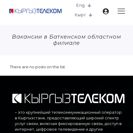
Eng
Кырг
Вакансии в Баткенском областном
филиале
There are no posts on the list.
– это крупнейший телекоммуникационный оператор
в Кыргызстане, предоставляющий широкий спектр
услуг связи, включая фиксированную связь, доступ в
интернет, цифровое телевидение и другие