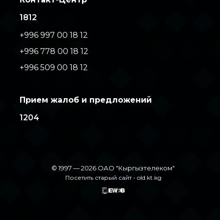
1812
+996 997 00 18 12
+996 778 00 18 12
+996 509 00 18 12
Прием жалоб и предложений
1204
© 1997 — 2026 ОАО "Кыргызтелеком"
Посетить старый сайт -
old.kt.kg