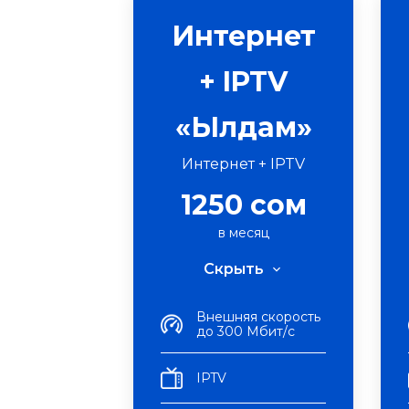
Интернет
+ IPTV
«Ылдам»
Интернет + IPTV
1250 сом
в месяц
Скрыть
Внешняя скорость
до 300 Мбит/с
IPTV