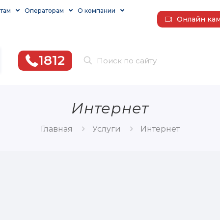
там
Операторам
О компании
Онлайн ка
1812
Интернет
Главная
Услуги
Интернет