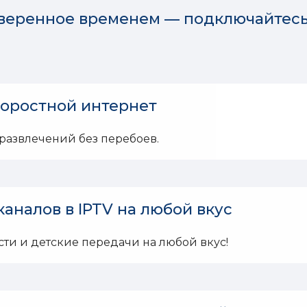
веренное временем — подключайтесь 
оростной интернет
 развлечений без перебоев.
каналов в IPTV на любой вкус
сти и детские передачи на любой вкус!