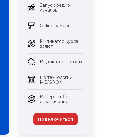
Запуск радио
каналов
Оnline камеры
Индикатор курса
валют
Индикатор погоды
По технологии
ME/GPON
Интернет без
ограничения
Подключиться