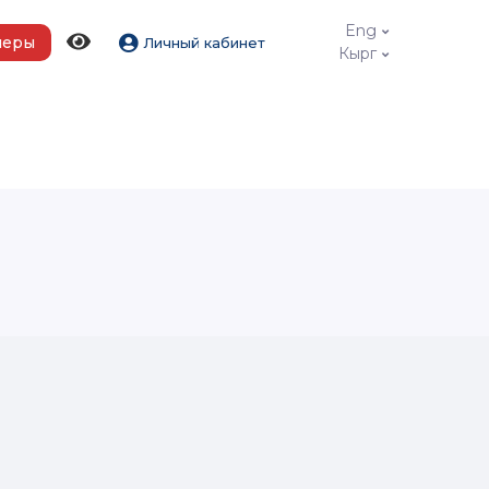
Eng
меры
Личный кабинет
Кырг