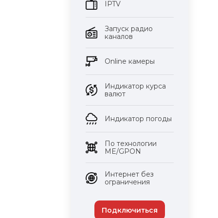
IPTV
Запуск радио
каналов
Оnline камеры
Индикатор курса
валют
Индикатор погоды
По технологии
ME/GPON
Интернет без
ограничения
Подключиться