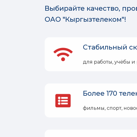
Выбирайте качество, про
ОАО "Кыргызтелеком"!
Стабильный ск
для работы, учёбы и
Более 170 теле
фильмы, спорт, ново