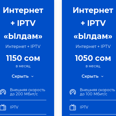
Интернет
Интернет
+ IPTV
+ IPTV
«Ылдам»
«Ылдам»
Интернет + IPTV
Интернет + IPTV
1150 сом
1050 сом
в месяц
в месяц
Скрыть
Скрыть
Внешняя скорость
Внешняя скорость
до 200 Мбит/с
до 100 Мбит/с
IPTV
IPTV