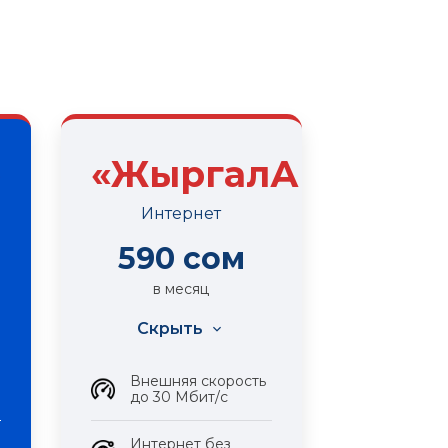
»
«ЖыргалАй»
Интернет
590 сом
в месяц
Скрыть
Внешняя скорость
до 30 Мбит/с
Интернет без