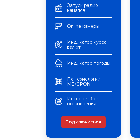
Запуск радио
каналов
Оnline камеры
Индикатор курса
валют
Индикатор погоды
По технологии
ME/GPON
Интернет без
ограничения
Подключиться