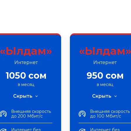
«Ылдам»
«Ылдам
Интернет
Интернет
1050 сом
950 сом
в месяц
в месяц
Скрыть
Скрыть
Внешняя скорость
Внешняя скорость
до 200 Мбит/с
до 100 Мбит/с
Интернет без
Интернет без