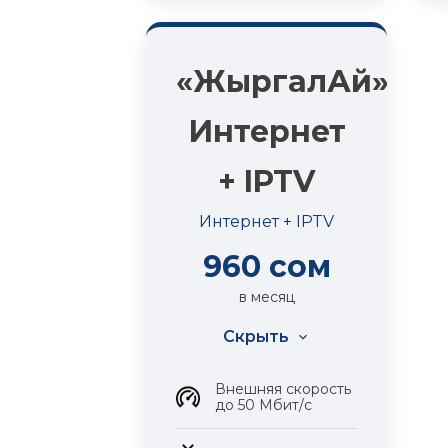
«ЖыргалАй»
Интернет
+ IPTV
Интернет + IPTV
960 сом
в месяц
Скрыть
Внешняя скорость
до 50 Мбит/с