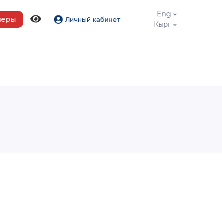
Eng
меры
Личный кабинет
Кырг