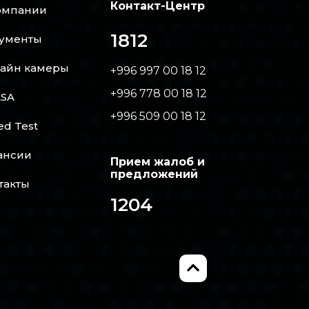
Контакт-Центр
омпании
1812
ументы
айн камеры
+996 997 00 18 12
+996 778 00 18 12
SA
+996 509 00 18 12
ed Test
ансии
Прием жалоб и
предложений
такты
1204