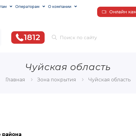
там
Операторам
О компании
Онлайн ка
1812
Чуйская область
Главная
Зона покрытия
Чуйская область
 района