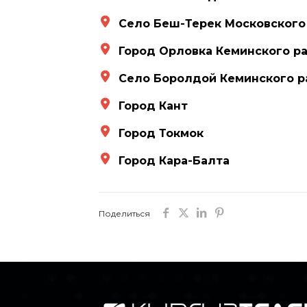
Село Беш-Терек Московского
Город Орловка Кеминского р
Село Боролдой Кеминского р
Город Кант
Город Токмок
Город Кара-Балта
Поделиться