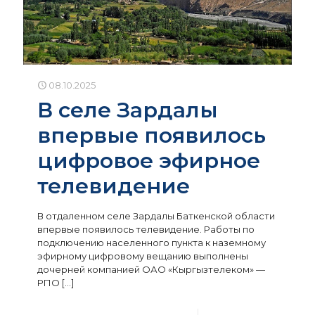
08.10.2025
В селе Зардалы
впервые появилось
цифровое эфирное
телевидение
В отдаленном селе Зардалы Баткенской области
впервые появилось телевидение. Работы по
подключению населенного пункта к наземному
эфирному цифровому вещанию выполнены
дочерней компанией ОАО «Кыргызтелеком» —
РПО
[…]