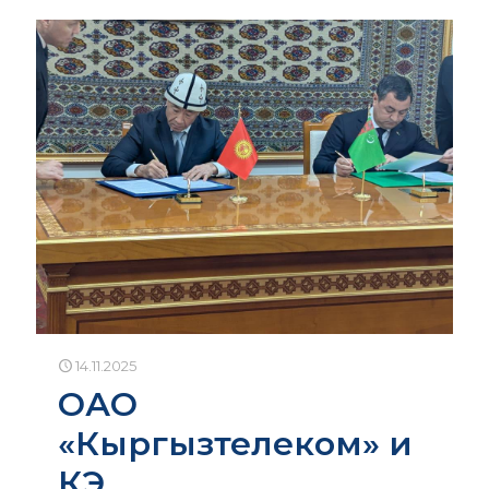
14.11.2025
ОАО
«Кыргызтелеком» и
КЭ