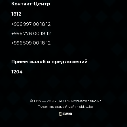
Контакт-Центр
1812
+996 997 00 18 12
+996 778 00 18 12
+996 509 00 18 12
Прием жалоб и предложений
1204
© 1997 — 2026 ОАО "Кыргызтелеком"
Посетить старый сайт -
old.kt.kg