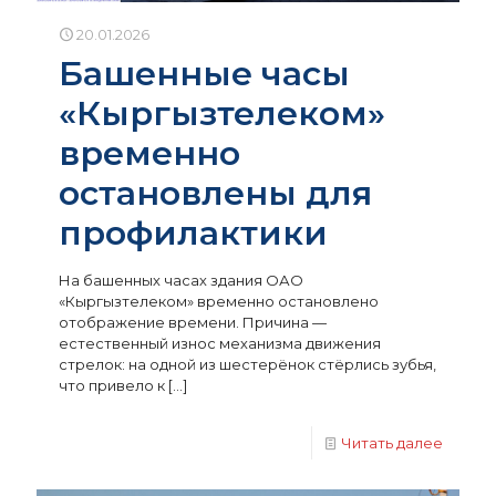
20.01.2026
Башенные часы
«Кыргызтелеком»
временно
остановлены для
профилактики
На башенных часах здания ОАО
«Кыргызтелеком» временно остановлено
отображение времени. Причина —
естественный износ механизма движения
стрелок: на одной из шестерёнок стёрлись зубья,
что привело к
[…]
Читать далее