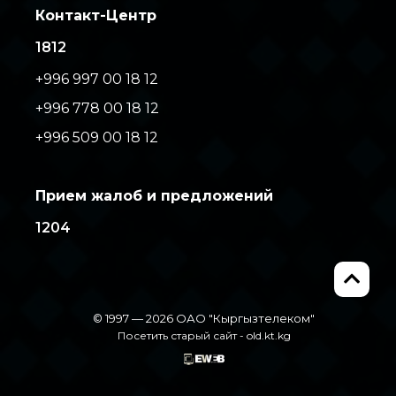
Контакт-Центр
1812
+996 997 00 18 12
+996 778 00 18 12
+996 509 00 18 12
Прием жалоб и предложений
1204
© 1997 — 2026 ОАО "Кыргызтелеком"
Посетить старый сайт -
old.kt.kg