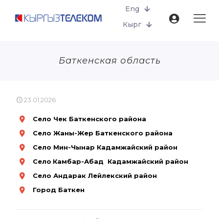
Eng
Кырг
Баткенская область
23.01.2026
Село Чек Баткенского района
Село Жаны-Жер Баткенского района
Село Мин-Чынар Кадамжайский район
Село
Камбар-Абад Кадамжайский район
Село Андарак Лейлекский район
Город Баткен