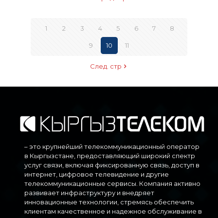
1
2
3
4
5
6
7
8
9
10
11
След. стр
– это крупнейший телекоммуникационный оператор
в Кыргызстане, предоставляющий широкий спектр
услуг связи, включая фиксированную связь, доступ в
интернет, цифровое телевидение и другие
телекоммуникационные сервисы. Компания активно
развивает инфраструктуру и внедряет
инновационные технологии, стремясь обеспечить
клиентам качественное и надежное обслуживание в