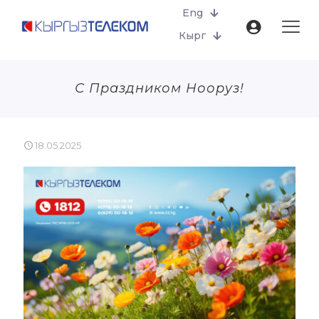
Eng
Кырг
С Праздником Нооруз!
18.05.2025