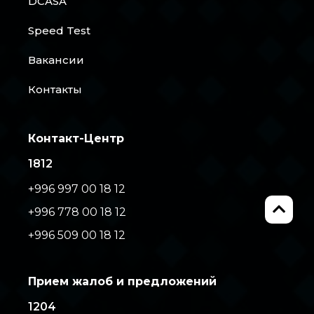
DCASA
Speed Test
Вакансии
Контакты
Контакт-Центр
1812
+996 997 00 18 12
+996 778 00 18 12
+996 509 00 18 12
Прием жалоб и предложений
1204