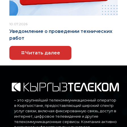
10.07.2026
Уведомление о проведении технических
работ
Читать далее
– это крупнейший телекоммуникационный оператор
в Кыргызстане, предоставляющий широкий спектр
услуг связи, включая фиксированную связь, доступ в
интернет, цифровое телевидение и другие
телекоммуникационные сервисы. Компания активно