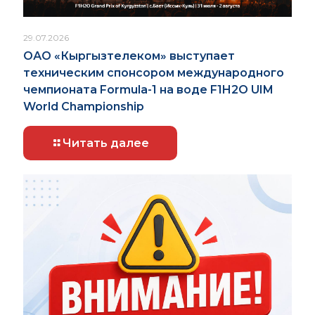
29.07.2026
ОАО «Кыргызтелеком» выступает
техническим спонсором международного
чемпионата Formula-1 на воде F1H2O UIM
World Championship
Читать далее