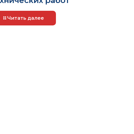
хнических работ
Читать далее