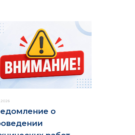
.2026
ведомление о
роведении