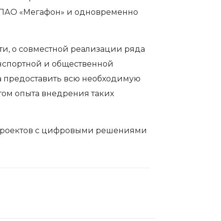
 ПАО «Мегафон» и одновременно
ти, о совместной реализации ряда
нспортной и общественной
ра предоставить всю необходимую
ом опыта внедрения таких
 проектов с цифровыми решениями