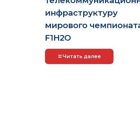
телекоммуникацион
инфраструктуру
мирового чемпионат
F1H2O
Читать далее