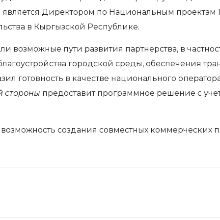
 является Директором по Национальным проектам
ьства в Кыргызской Республике.
и возможные пути развития партнерства, в частнос
лагоустройства городской среды, обеспечения тра
зил готовность в качестве национального операто
й стороны
предоставит программное решение с учет
 возможность создания совместных коммерческих