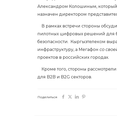
Александром Колошиным, который
назначен директором представител
В рамках встречи стороны обсудил
пилотных цифровых решений для б
безопасности. Кыргызтелеком выра
инфраструктуру, а Мегафон
со свое
проектов в российских городах.
Кроме того, стороны рассмотрели
для B2B и B2G секторов.
Поделиться