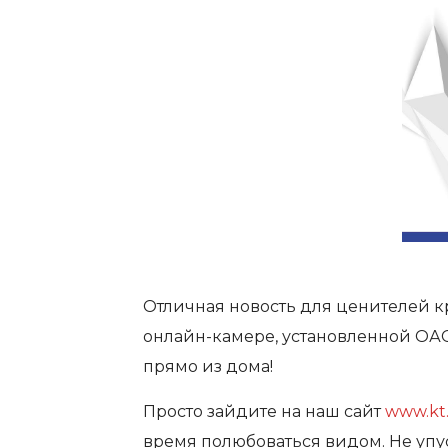
Отличная новость для ценителей 
онлайн-камере, установленной ОА
прямо из дома!
Просто зайдите на наш сайт
www.kt
время полюбоваться видом. Не упу