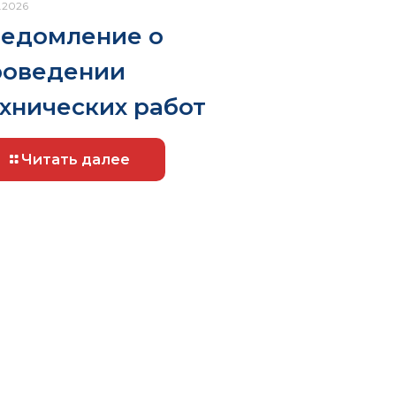
.2026
ведомление о
роведении
хнических работ
Читать далее