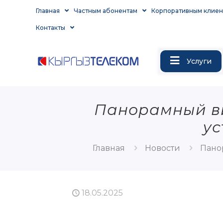
Главная
Частным абонентам
Корпоративным клиен
Контакты
Услуги
Панорамный ви
ус
Главная
Новости
Пано
18.05.2025