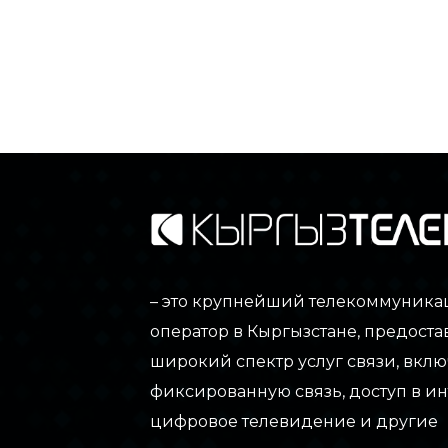
– это крупнейший телекоммуник
оператор в Кыргызстане, предос
широкий спектр услуг связи, вклю
фиксированную связь, доступ в ин
цифровое телевидение и другие