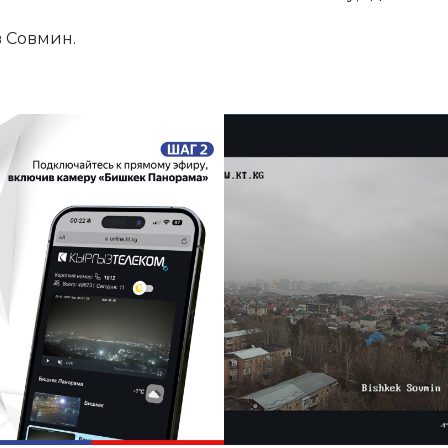
в Совмин.