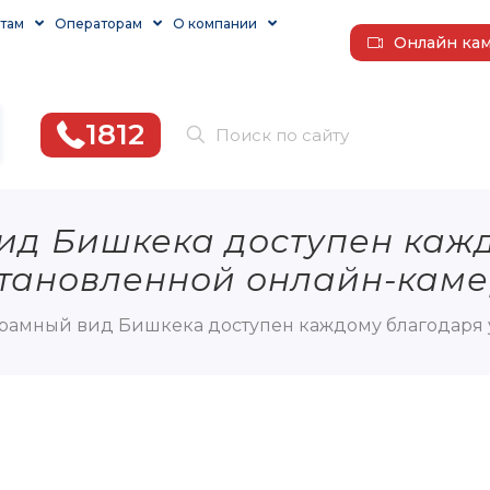
там
Операторам
О компании
Онлайн ка
1812
д Бишкека доступен каж
тановленной онлайн-кам
рамный вид Бишкека доступен каждому благодаря 