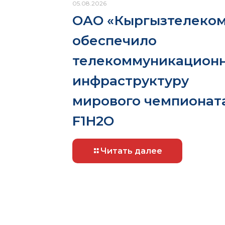
05.08.2026
ОАО «Кыргызтелеко
обеспечило
телекоммуникацион
инфраструктуру
мирового чемпионат
F1H2O
Читать далее