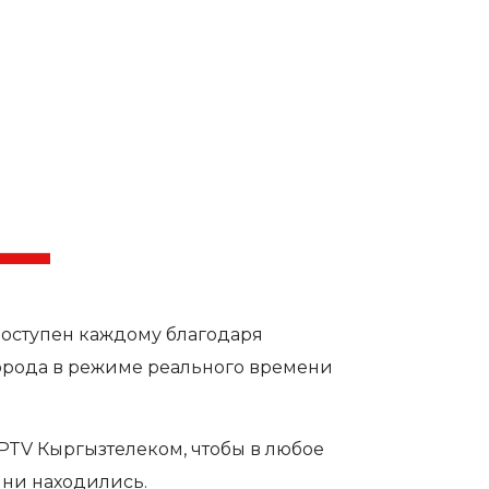
доступен каждому благодаря
орода в режиме реального времени
PTV Кыргызтелеком, чтобы в любое
 ни находились.