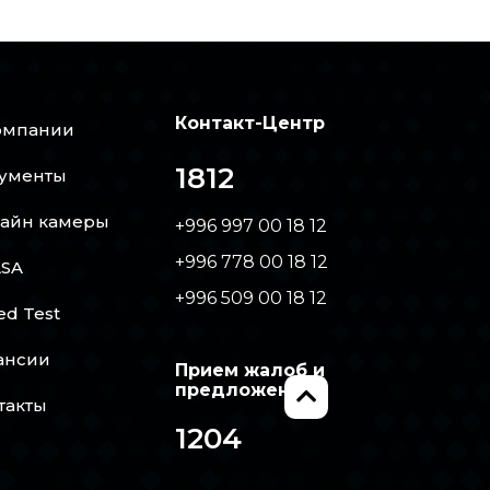
Контакт-Центр
омпании
1812
ументы
айн камеры
+996 997 00 18 12
+996 778 00 18 12
SA
+996 509 00 18 12
ed Test
ансии
Прием жалоб и
предложений
такты
1204