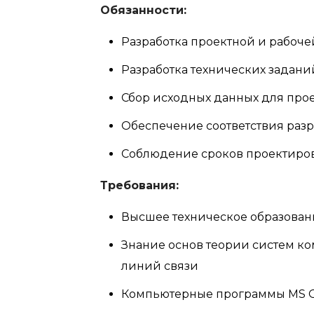
Обязанности:
Разработка проектной и рабоч
Разработка технических задани
Сбор исходных данных для про
Обеспечение соответствия раз
Соблюдение сроков проектиро
Требования:
Высшее техническое образован
Знание основ теории систем к
линий связи
Компьютерные программы MS Of