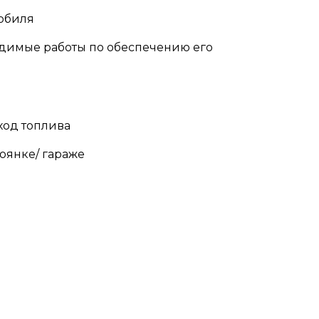
мобиля
одимые работы по обеспечению его
ход топлива
оянке/ гараже