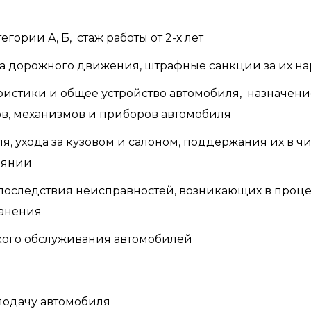
гории А, Б, стаж работы от 2-х лет
ла дорожного движения, штрафные санкции за их н
истики и общее устройство автомобиля, назначение
ов, механизмов и приборов автомобиля
, ухода за кузовом и салоном, поддержания их в ч
оянии
последствия неисправностей, возникающих в проце
ранения
кого обслуживания автомобилей
подачу автомобиля