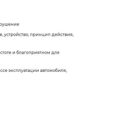
арушение
, устройство, принцип действия,
истоте и благоприятном для
ссе эксплуатации автомобиля,