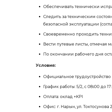
Обеспечивать технически испр
Следить за техническим состоя
безопасной эксплуатации (согл
Своевременно проходить техни
Вести путевые листы, отмечая 
По окончании рабочего дня ост
Условия:
Официальное трудоустройство 
График работы: 5/2, с 08
:
00 до 17
Оплата: оклад +KPI
Офис: г. Нарын, ул. Токтосунова 