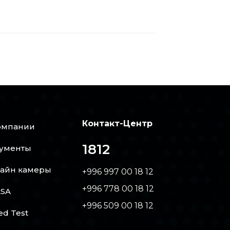
Контакт-Центр
омпании
1812
ументы
айн камеры
+996 997 00 18 12
+996 778 00 18 12
SA
+996 509 00 18 12
ed Test