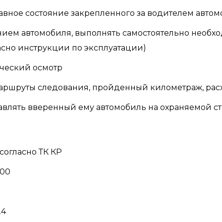
авное состояние закрепленного за водителем авто
нием автомобиля, выполнять самостоятельно необх
асно инструкции по эксплуатации)
ческий осмотр
маршруты следования, пройденный километраж, рас
авлять вверенный ему автомобиль на охраняемой ст
согласно ТК КР
:00
24