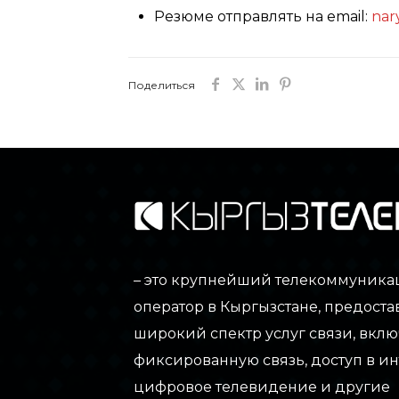
Резюме отправлять на email:
nar
Поделиться
– это крупнейший телекоммуник
оператор в Кыргызстане, предос
широкий спектр услуг связи, вклю
фиксированную связь, доступ в ин
цифровое телевидение и другие