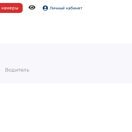
 камеры
Личный кабинет
Водитель