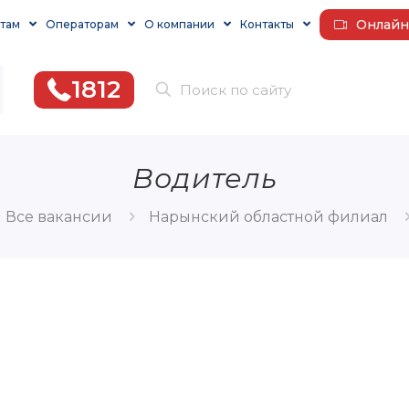
Онлайн
там
Операторам
О компании
Контакты
1812
Водитель
Все вакансии
Нарынский областной филиал