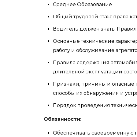
Среднее Образование
Общий трудовой стаж: права кате
Водитель должен знать: Прави
Основные технические характер
работу и обслуживание агрегат
Правила содержания автомобиля
длительной эксплуатации сост
Признаки, причины и опасные 
способы их обнаружения и уст
Порядок проведения техничес
Обязанности:
Обеспечивать своевременную 